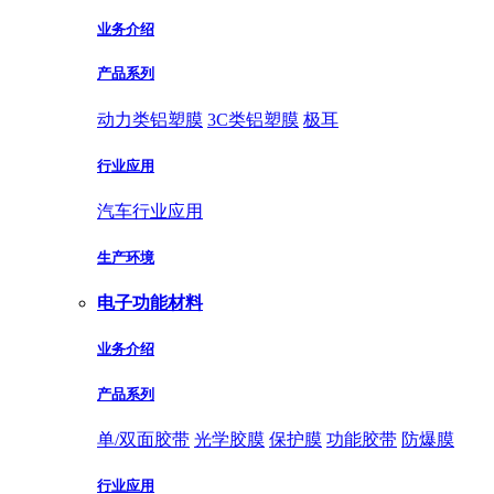
业务介绍
产品系列
动力类铝塑膜
3C类铝塑膜
极耳
行业应用
汽车行业应用
生产环境
电子功能材料
业务介绍
产品系列
单/双面胶带
光学胶膜
保护膜
功能胶带
防爆膜
行业应用