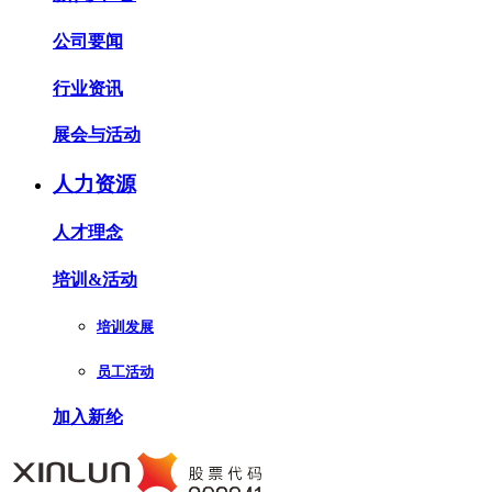
公司要闻
行业资讯
展会与活动
人力资源
人才理念
培训&活动
培训发展
员工活动
加入新纶