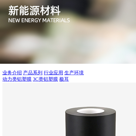
业务介绍
产品系列
行业应用
生产环境
动力类铝塑膜
3C类铝塑膜
极耳